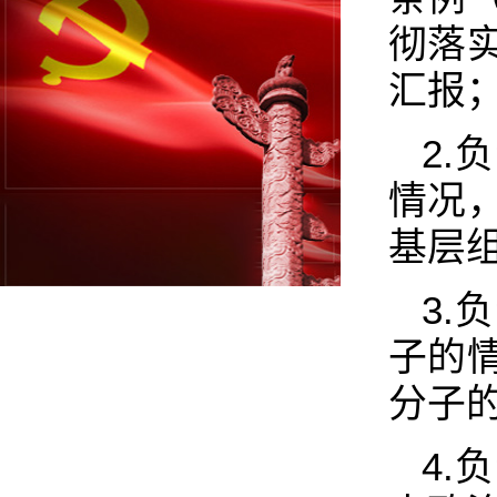
彻落
汇报
2
情况
基层
3
子的
分子
4