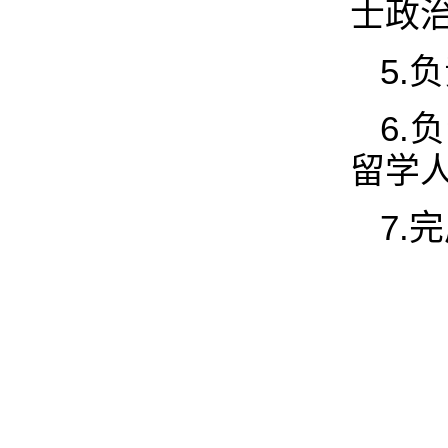
士政
5.
6
留学
7.