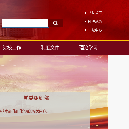
学院首页
邮件系统
下载中心
党校工作
制度文件
理论学习
党委组织部
包括本部门部门介绍的相关内容。