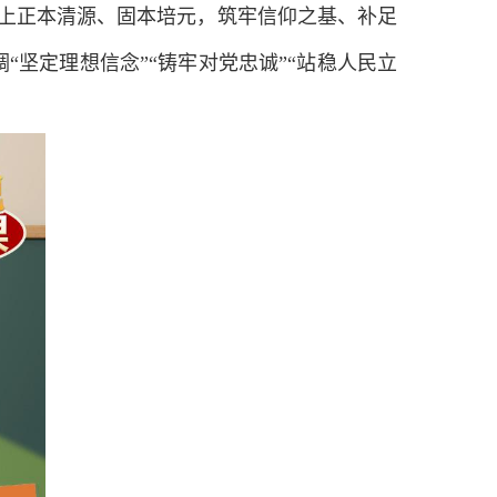
上正本清源、固本培元，筑牢信仰之基、补足
“坚定理想信念”“铸牢对党忠诚”“站稳人民立