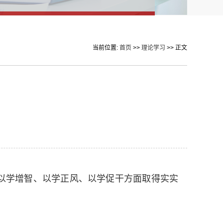
当前位置:
首页
>>
理论学习
>> 正文
以学增智、以学正风、以学促干方面取得实实